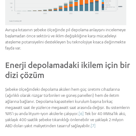
Avrupa kıtasının şebeke ölçeğinde pil depolama anlayışını incelemeye
başlamadan önce sektörü ve iklim değişikliğine karşı mücadeleyi
ateşleme potansiyelini destekleyen bu teknolojiye kısaca değinmekte
fayda var.
Enerji depolamadaki ikilem için bir
dizi çözüm
Şebeke ölçeğindeki depolama aküleri hem güç üretimi cihazlarına
(ağırlıklı olarak rüzgar türbinleri ve güneş panelleri) hem de iletim
ağlarına bağlanır. Depolama kapasiteleri kurulum başına birkaç
megawatt saat ile yüzlerce megawatt saat arasında değişir. Bu sistemlerin
%95’i şu anda lityum-iyon akülerle çalışıyor.
[6]
Tek bir 40 MWsa’lik akü,
yaklaşık 400 saatlik şebeke tıkanıklığı önlenebilir ve yaklaşık 2 milyon
ABD doları yakıt maliyetinden tasarruf sağlayabilir.
[7]