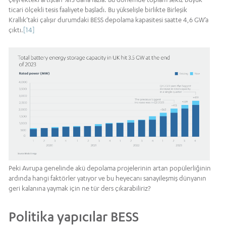
ticari ölçekli tesis faaliyete başladı. Bu yükselişle birlikte Birleşik
Krallık’taki çalışır durumdaki BESS depolama kapasitesi saatte 4,6 GW’a
çıktı.
[14]
Peki Avrupa genelinde akü depolama projelerinin artan popülerliğinin
ardında hangi faktörler yatıyor ve bu heyecanı sanayileşmiş dünyanın
geri kalanına yaymak için ne tür ders çıkarabiliriz?
Politika yapıcılar BESS