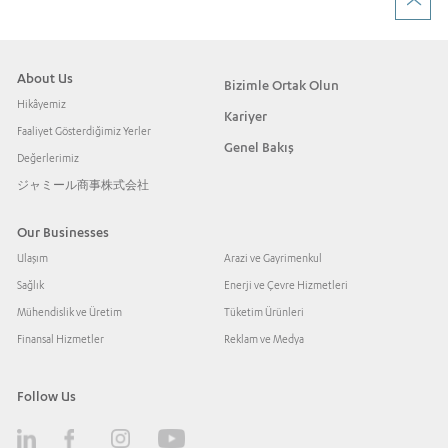
About Us
Bizimle Ortak Olun
Hikâyemiz
Kariyer
Faaliyet Gösterdiğimiz Yerler
Genel Bakış
Değerlerimiz
ジャミール商事株式会社
Our Businesses
Ulaşım
Arazi ve Gayrimenkul
Sağlık
Enerji ve Çevre Hizmetleri
Mühendislik ve Üretim
Tüketim Ürünleri
Finansal Hizmetler
Reklam ve Medya
Follow Us