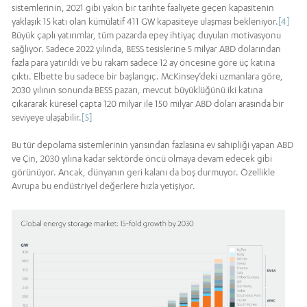
sistemlerinin, 2021 gibi yakın bir tarihte faaliyete geçen kapasitenin
yaklaşık 15 katı olan kümülatif 411 GW kapasiteye ulaşması bekleniyor.
[4]
Büyük çaplı yatırımlar, tüm pazarda epey ihtiyaç duyulan motivasyonu
sağlıyor. Sadece 2022 yılında, BESS tesislerine 5 milyar ABD dolarından
fazla para yatırıldı ve bu rakam sadece 12 ay öncesine göre üç katına
çıktı. Elbette bu sadece bir başlangıç. McKinsey’deki uzmanlara göre,
2030 yılının sonunda BESS pazarı, mevcut büyüklüğünü iki katına
çıkararak küresel çapta 120 milyar ile 150 milyar ABD doları arasında bir
seviyeye ulaşabilir.
[5]
Bu tür depolama sistemlerinin yarısından fazlasına ev sahipliği yapan ABD
ve Çin, 2030 yılına kadar sektörde öncü olmaya devam edecek gibi
görünüyor. Ancak, dünyanın geri kalanı da boş durmuyor. Özellikle
Avrupa bu endüstriyel değerlere hızla yetişiyor.