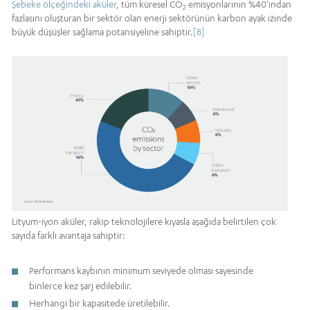
Şebeke ölçeğindeki aküler
, tüm küresel CO
emisyonlarının %40’ından
2
fazlasını oluşturan bir sektör olan enerji sektörünün karbon ayak izinde
büyük düşüşler sağlama potansiyeline sahiptir.
[8]
Lityum-iyon aküler, rakip teknolojilere kıyasla aşağıda belirtilen çok
sayıda farklı avantaja sahiptir:
Performans kaybının minimum seviyede olması sayesinde
binlerce kez şarj edilebilir.
Herhangi bir kapasitede üretilebilir.