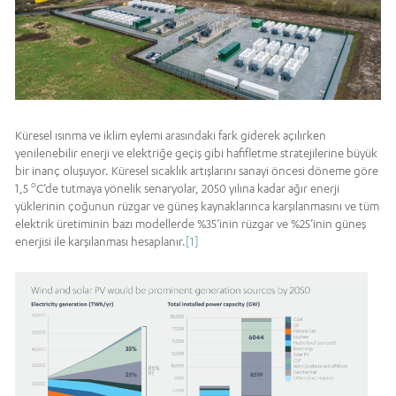
Küresel ısınma ve iklim eylemi arasındaki fark giderek açılırken
yenilenebilir enerji ve elektriğe geçiş gibi hafifletme stratejilerine büyük
bir inanç oluşuyor. Küresel sıcaklık artışlarını sanayi öncesi döneme göre
o
1,5
C’de tutmaya yönelik senaryolar, 2050 yılına kadar ağır enerji
yüklerinin çoğunun rüzgar ve güneş kaynaklarınca karşılanmasını ve tüm
elektrik üretiminin bazı modellerde %35’inin rüzgar ve %25’inin güneş
enerjisi ile karşılanması hesaplanır.
[1]