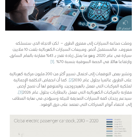
استماع الآن
وصلت صناعة السيارات إلى مفترق الطرق – لكن الاتجاه الذي ستسلكه
معروف. فالمستقبل أخضر، ومبيعات السيارات الكهربائية بلغت 10 ملايين
سيارة في عام 2020، وهو ما يمثل زيادة تقدر بـ 43٪ مقارنة بالعام السابق،
وارتفاعا هائلا في الحصة السوقية بنسبة 70٪ .
[1]
وتشير بعض التوقعات إلى احتمال تسيير أكثر من 200 مليون مركبة كهربائية
على الطريق عالميا بحلول عام 2030
[2]
. كما أن انخفاض التكلفة الإجمالية
لملكية المركبات التي تعمل بالهيدروجين، والمتوقع لها أن تصبح أرخص
مقارنة بالمركبات الكهربائية التي تعمل بالبطاريات بحلول عام 2026
[3]
،
سيدعم رجحان كفة السيارات الصديقة للبيئة وسيؤدي في نهاية المطاف
إلى اختفاء أنواع المحركات التي تعتمد على حرق الوقود.