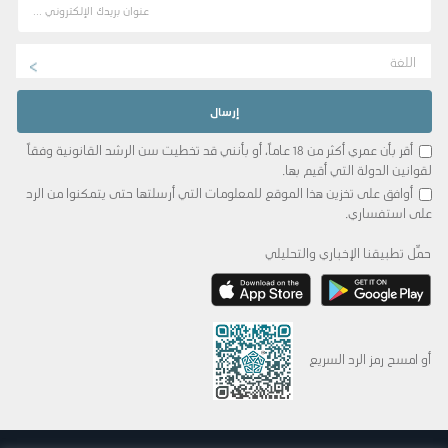
اللغة
أقر بأن عمري أكثر من 18 عاماً، أو بأنني قد تخطيت سن الرشد القانونية وفقاً
لقوانين الدولة التي أقيم بها.
أوافق على تخزين هذا الموقع للمعلومات التي أرسلتها حتى يتمكنوا من الرد
على استفساري.
حمِّل تطبيقنا الإخباري والتحليلي
أو امسح رمز الرد السريع