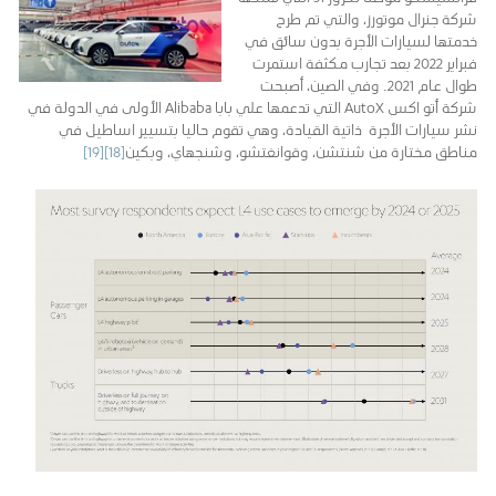
شركة جنرال موتورز، والتي تم طرح
خدمتها لسيارات الأجرة بدون سائق في
فبراير 2022 بعد تجارب مكثفة استمرت
طوال عام 2021. وفي الصين، أصبحت
شركة أتو اكس AutoX التي تدعمها علي بابا Alibaba الأولى في الدولة في
نشر سيارات الأجرة ذاتية القيادة، وهي تقوم حاليا بتسيير اساطيل في
مناطق مختارة من شنتشن، وقوانغتشو، وشنجهاي، وبكين
[18]
[19]