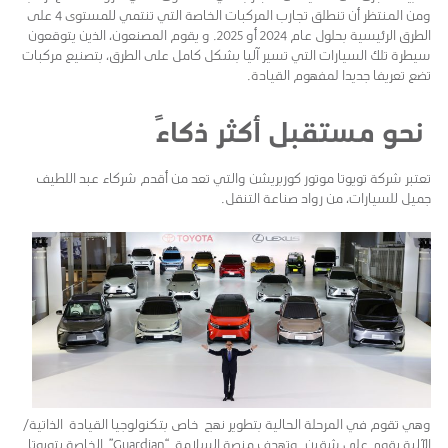
ومن المنتظر أن تنطلق تجارب المركبات الخاصة التي تنتمي للمستوى 4 على
الطرق الرئيسية بحلول عام 2024 أو 2025. و يقوم المصنعون، الذين يتوقعون
سيطرة تلك السيارات التي تسير آليا بشكل كامل على الطرق، بتصنيع مركبات
تضع تعريفا جديدا لمفهوم القيادة.
نحو مستقبل أكثر ذكاءً
تعتبر شركة تويوتا موتور كوربريشن والتي تعد من أقدم شركاء عبد اللطيف
جميل للسيارات، من رواد صناعة التنقل.
وهي تقوم في المرحلة الحالية بتطوير نهج خاص بتكنولوجيا القيادة الذاتية/
الآلية يقوم على شقين. وتهدف منصة السلامة “Guardian” الخاصة بتويوتا