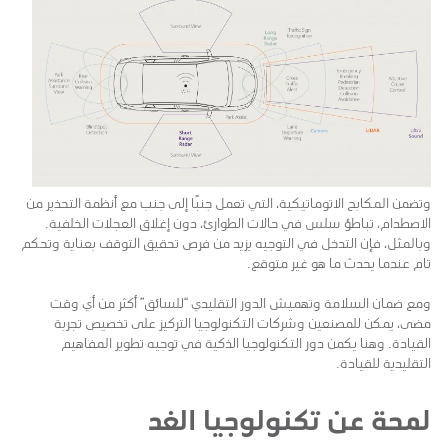
وتضمن المكابح الاتوماتيكية، التي تعمل جنبًا إلى جنب مع أنظمة التحذير من
الاصطدام، تباطؤ سلس في حالات الطوارئ، دون إغلاق العجلات الخلفية.
وبالمثل، فإن التدخل في التوجيه يزيد من فرص تحقيق التوقف بعناية وتحكم
تام عندما يحدث ما هو غير متوقع.
ومع ضمان السلامة وتهميش الدور التقليدي “للسائق” أكثر من أي وقت
مضى، يمكن للمصنعين وشركات التكنولوجيا التركيز على تخصيص تجربة
القيادة. وهنا يكمن دور التكنولوجيا الذكية في توجيه تطوير المفاهيم
التقليدية للقيادة.
لمحة عن تكنولوجيا الغد