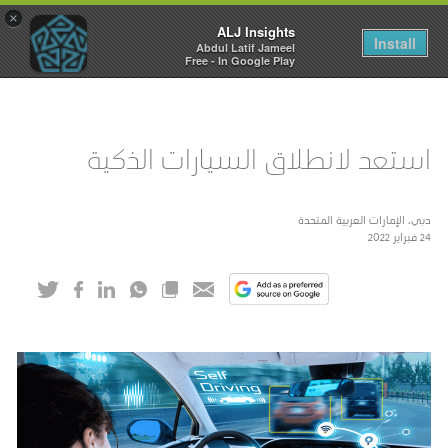
×
ALJ Insights
Toggle
Install
Abdul Latif Jameel
navigation
Free - In Google Play
استعد لانطلاق السيارات الذكية
دبي، الإمارات العربية المتحدة
24 فبراير 2022