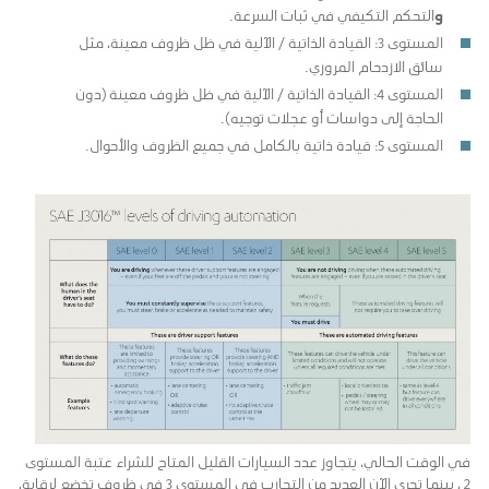
و
التحكم التكيفي في ثبات السرعة.
المستوى 3: القيادة الذاتية / الآلية في ظل ظروف معينة، مثل
سائق الازدحام المروري.
المستوى 4: القيادة الذاتية / الآلية في ظل ظروف معينة (دون
الحاجة إلى دواسات أو عجلات توجيه).
المستوى 5: قيادة ذاتية بالكامل في جميع الظروف والأحوال.
في الوقت الحالي، يتجاوز عدد السيارات القليل المتاح للشراء عتبة المستوى
2 ، بينما تجرى الآن العديد من التجارب في المستوى 3 في ظروف تخضع لرقابة،