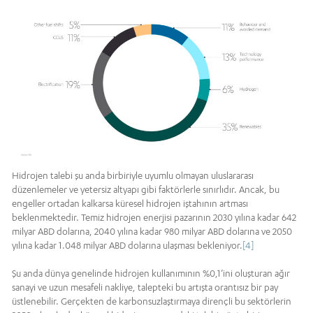
Hidrojen talebi şu anda birbiriyle uyumlu olmayan uluslararası
düzenlemeler ve yetersiz altyapı gibi faktörlerle sınırlıdır. Ancak, bu
engeller ortadan kalkarsa küresel hidrojen iştahının artması
beklenmektedir. Temiz hidrojen enerjisi pazarının 2030 yılına kadar 642
milyar ABD dolarına, 2040 yılına kadar 980 milyar ABD dolarına ve 2050
yılına kadar 1.048 milyar ABD dolarına ulaşması bekleniyor.
[4]
Şu anda dünya genelinde hidrojen kullanımının %0,1’ini oluşturan ağır
sanayi ve uzun mesafeli nakliye, talepteki bu artışta orantısız bir pay
üstlenebilir. Gerçekten de karbonsuzlaştırmaya dirençli bu sektörlerin