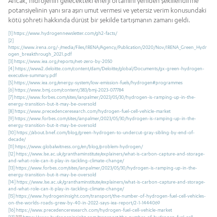
Ancak, hidrojenin gelecekteki enerji ortamını yeniden şekillendirme
potansiyelinin yanı sıra aşırı umut vermesi ve yetersiz verim konusundaki
kötü şöhreti hakkında dürüst bir şekilde tartışmanın zamanı geldi.
[1]
https://www.hydrogennewsletter.com/gh2-facts/
[2]
https://www.irena.org/-/media/Files/IRENA/Agency/Publication/2020/Nov/IRENA_Green_Hydr
ogen_breakthrough_2021.pdf
[3]
https://www.iea.org/reports/net-zero-by-2050
[4]
https://www2.deloitte.com/content/dam/Deloitte/global/Documents/gx-green-hydrogen-
executive-summary.pdf
[5]
https://www.iea.org/energy-system/low-emission-fuels/hydrogen#programmes
[6]
https://www.bmj.com/content/383/bmj-2023-077784
[7]
https://www.forbes.com/sites/ianpalmer/2023/05/30/hydrogen-is-ramping-up-in-the-
energy-transition-but-it-may-be-oversold
[8]
https://www.precedenceresearch.com/hydrogen-fuel-cell-vehicle-market
[9]
https://www.forbes.com/sites/ianpalmer/2023/05/30/hydrogen-is-ramping-up-in-the-
energy-transition-but-it-may-be-oversold
[10]
https://about.bnef.com/blog/green-hydrogen-to-undercut-gray-sibling-by-end-of-
decade/
[11]
https://www.globalwitness.org/en/blog/problem-hydrogen/
[12]
https://www.lse.ac.uk/granthaminstitute/explainers/what-is-carbon-capture-and-storage-
and-what-role-can-it-play-in-tackling-climate-change/
[13]
https://www.forbes.com/sites/ianpalmer/2023/05/30/hydrogen-is-ramping-up-in-the-
energy-transition-but-it-may-be-oversold
[14]
https://www.lse.ac.uk/granthaminstitute/explainers/what-is-carbon-capture-and-storage-
and-what-role-can-it-play-in-tackling-climate-change/
[15]
https://www.hydrogeninsight.com/transport/the-number-of-hydrogen-fuel-cell-vehicles-
on-the-worlds-roads-grew-by-40-in-2022-says-iea-report/2-1-1444069
[16]
https://www.precedenceresearch.com/hydrogen-fuel-cell-vehicle-market