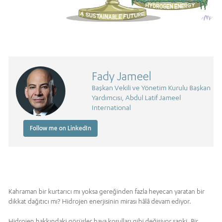
Fady Jameel
Başkan Vekili ve Yönetim Kurulu Başkan
Yardımcısı, Abdul Latif Jameel
International
Follow me on LinkedIn
Kahraman bir kurtarıcı mı yoksa gereğinden fazla heyecan yaratan bir
dikkat dağıtıcı mı? Hidrojen enerjisinin mirası hâlâ devam ediyor.
Hidrojen hakkındaki görüşler hava koşulları gibi değişiyor sanki. Bir