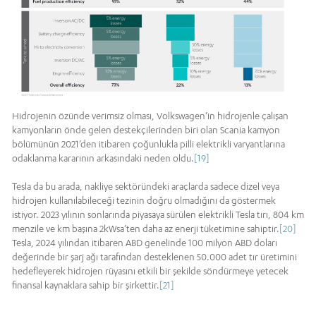
Hidrojenin özünde verimsiz olması, Volkswagen’in hidrojenle çalışan
kamyonların önde gelen destekçilerinden biri olan Scania kamyon
bölümünün 2021’den itibaren çoğunlukla pilli elektrikli varyantlarına
odaklanma kararının arkasındaki neden oldu.
[19]
Tesla da bu arada, nakliye sektöründeki araçlarda sadece dizel veya
hidrojen kullanılabileceği tezinin doğru olmadığını da göstermek
istiyor. 2023 yılının sonlarında piyasaya sürülen elektrikli Tesla tırı, 804 km
menzile ve km başına 2kWsa’ten daha az enerji tüketimine sahiptir.
[20]
Tesla, 2024 yılından itibaren ABD genelinde 100 milyon ABD doları
değerinde bir şarj ağı tarafından desteklenen 50.000 adet tır üretimini
hedefleyerek hidrojen rüyasını etkili bir şekilde söndürmeye yetecek
finansal kaynaklara sahip bir şirkettir.
[21]