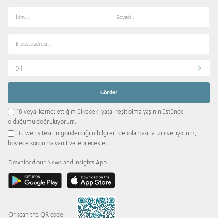
Dil
18 veya ikamet ettiğim ülkedeki yasal reşit olma yaşının üstünde
olduğumu doğruluyorum.
Bu web sitesinin gönderdiğim bilgileri depolamasına izin veriyorum,
böylece sorguma yanıt verebilecekler.
Download our News and Insights App
Or scan the QR code