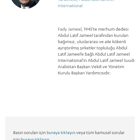
International
Fady Jameel
, 1945’te merhum dedesi
Abdul Latif Jameel tarafından kurulan
bağımsız, uluslararası ve aile kökenli
ayrıştırılmış şirketler topluluğu Abdul
Latif Jameel’e bağlı Abdul Latif Jameel
International’in Abdul Latif Jameel Suudi
Arabistan Başkan Vekili ve Yönetim
Kurulu Başkan Yardımcısıdır.
Basın soruları için
buraya tıklayın
veya tüm kamusal sorular
için
buraya tıklayın